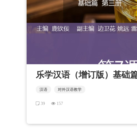
乐学汉语（增订版）基础篇 
汉语
对外汉语教学
39
157