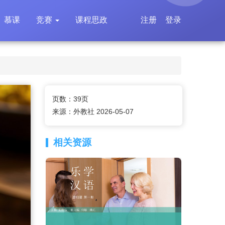
慕课
竞赛
课程思政
注册
登录
页数：39页
来源：外教社 2026-05-07
相关资源