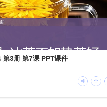
第3册 第7课 PPT课件