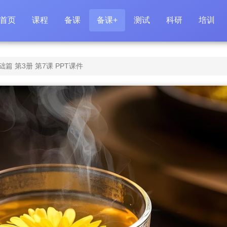
首页
课程
备课
备课+
测试
科研
培训
 第3册 第7课 PPT课件