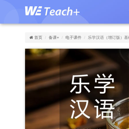
首页
备课+
电子课件
乐学汉语（增订版）基础篇