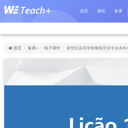
首页
课程
备课
首页
备课+
电子课件
新世纪高等学校葡萄牙语专业本科生系