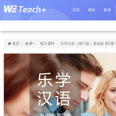
首页
课程
备课
首页
备课+
电子课件
乐学汉语（增订版）基础篇 第4册 第