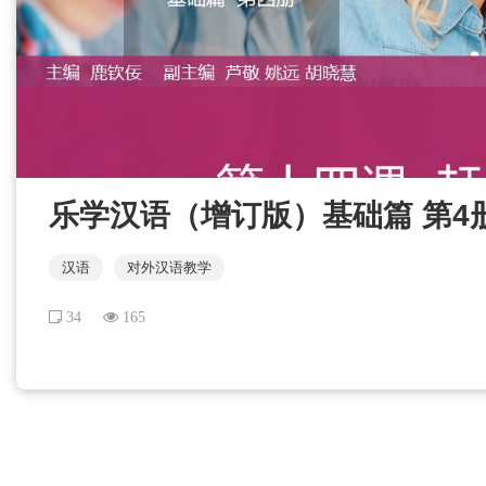
乐学汉语（增订版）基础篇 第4册 
汉语
对外汉语教学
34
165