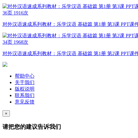
36页
1916次
对外汉语速成系列教材：乐学汉语 基础篇 第1册 第3课 PPT课
34页
1968次
对外汉语速成系列教材：乐学汉语 基础篇 第1册 第2课 PPT课
帮助中心
关于我们
版权说明
联系我们
意见反馈
×
请把您的建议告诉我们