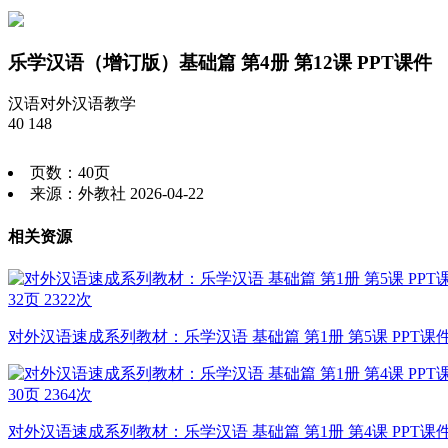
乐学汉语（增订版）基础篇 第4册 第12课 PPT课件
汉语
对外汉语教学
40
148
页数：40页
来源：外教社 2026-04-22
相关资源
32页
2322次
对外汉语速成系列教材：乐学汉语 基础篇 第1册 第5课 PPT课
30页
2364次
对外汉语速成系列教材：乐学汉语 基础篇 第1册 第4课 PPT课