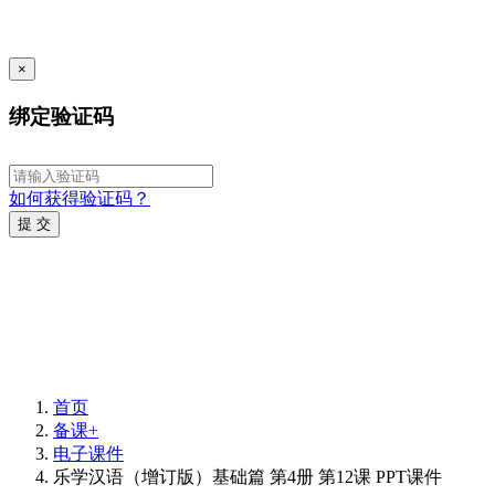
×
绑定验证码
如何获得验证码？
提 交
首页
备课+
电子课件
乐学汉语（增订版）基础篇 第4册 第12课 PPT课件