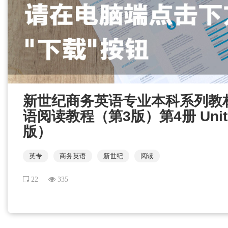
新世纪商务英语专业本科系列教
语阅读教程（第3版）第4册 Unit 
版）
英专
商务英语
新世纪
阅读
22
335