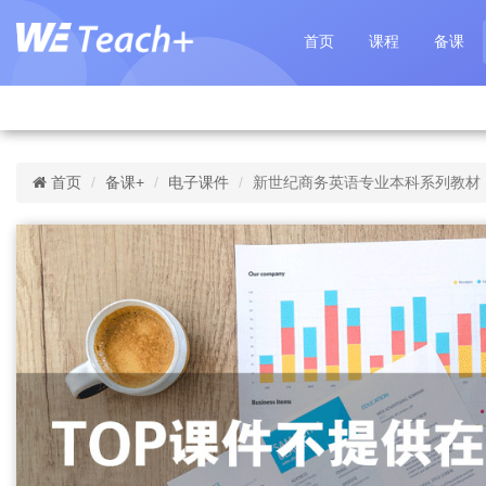
首页
课程
备课
首页
备课+
电子课件
新世纪商务英语专业本科系列教材（第