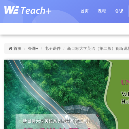
首页
课程
备课
首页
备课+
电子课件
新目标大学英语（第二版）视听说教程 第