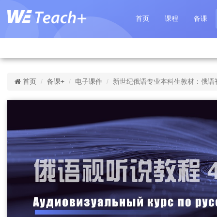
首页
课程
备课
首页
备课+
电子课件
新世纪俄语专业本科生教材：俄语视听说