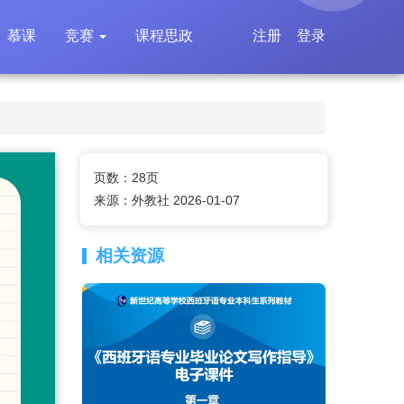
慕课
竞赛
课程思政
注册
登录
页数：28页
来源：外教社 2026-01-07
相关资源