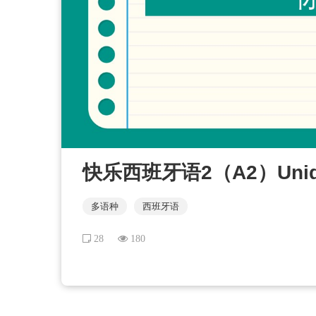
快乐西班牙语2（A2）Unida
多语种
西班牙语
28
180