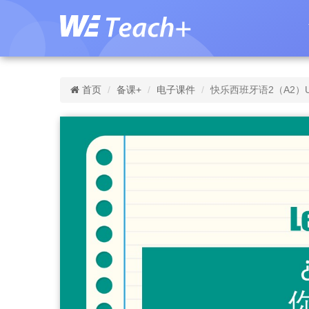
首页
备课+
电子课件
快乐西班牙语2（A2）Uni