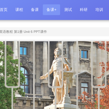
首页
课程
备课
备课+
测试
科研
培训
程 第1册 Unit 6 PPT课件