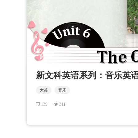
新文科英语系列：音乐英语教程 
大英
音乐
139
311