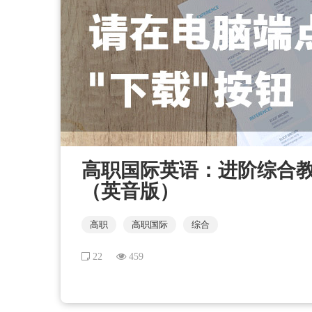
高职国际英语：进阶综合教程（
（英音版）
高职
高职国际
综合
22
459