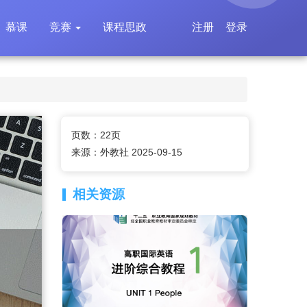
慕课
竞赛
课程思政
注册
登录
页数：22页
来源：外教社 2025-09-15
相关资源