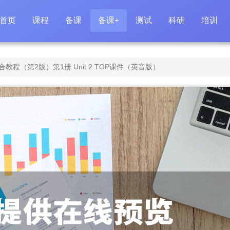
首页
课程
备课
备课+
测试
科研
培训
程（第2版）第1册 Unit 2 TOP课件（英音版）