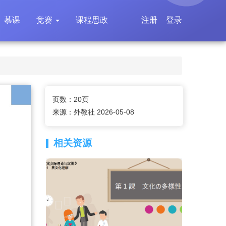
慕课
竞赛
课程思政
注册
登录
页数：20页
来源：外教社 2026-05-08
相关资源