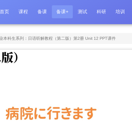
首页
课程
备课
备课+
测试
科研
培训
科生系列：日语听解教程（第二版）第2册 Unit 12 PPT课件