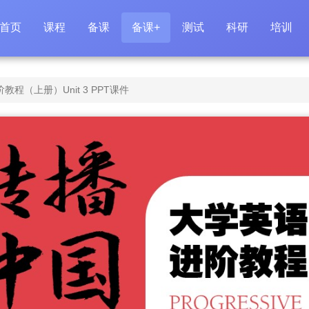
首页
课程
备课
备课+
测试
科研
培训
程（上册）Unit 3 PPT课件