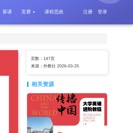
慕课
竞赛
课程思政
注册
登录
页数：147页
来源：外教社 2026-03-25
相关资源