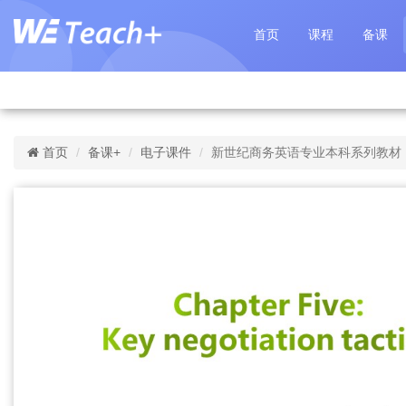
首页
课程
备课
首页
备课+
电子课件
新世纪商务英语专业本科系列教材（第