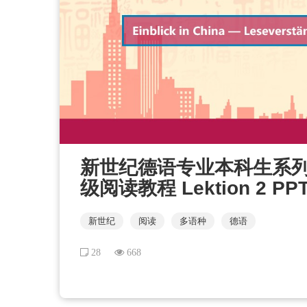
新世纪德语专业本科生系列
级阅读教程 Lektion 2 P
新世纪
阅读
多语种
德语
28
668