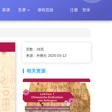
慕课
竞赛
课程思政
注册
登录
页数：28页
来源：外教社 2025-03-12
相关资源