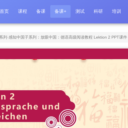
首页
课程
备课
备课+
测试
科研
培训
·感知中国子系列：放眼中国：德语高级阅读教程 Lektion 2 PPT课件