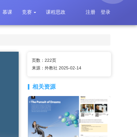
慕课
竞赛
课程思政
注册
登录
页数：222页
来源：外教社 2025-02-14
相关资源