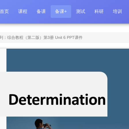
首页
课程
备课
备课+
测试
科研
培训
综合教程（第二版）第3册 Unit 6 PPT课件