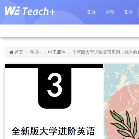
首页
课程
备课
首页
备课+
电子课件
全新版大学进阶英语系列：综合教程（第