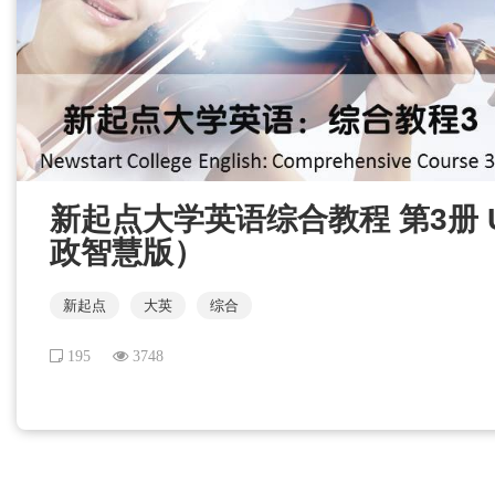
新起点大学英语综合教程 第3册 Un
政智慧版）
新起点
大英
综合
195
3748