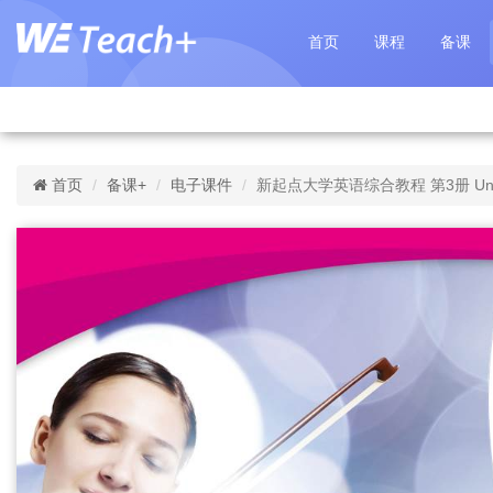
首页
课程
备课
首页
备课+
电子课件
新起点大学英语综合教程 第3册 Uni