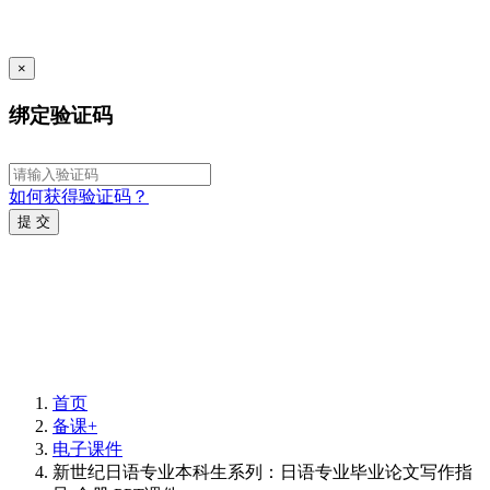
×
绑定验证码
如何获得验证码？
提 交
首页
备课+
电子课件
新世纪日语专业本科生系列：日语专业毕业论文写作指