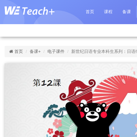
首页
课程
备课
首页
备课+
电子课件
新世纪日语专业本科生系列：日语综合