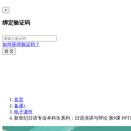
×
绑定验证码
如何获得验证码？
提 交
首页
备课+
电子课件
新世纪日语专业本科生系列：日语演讲与辩论 第9课 PPT