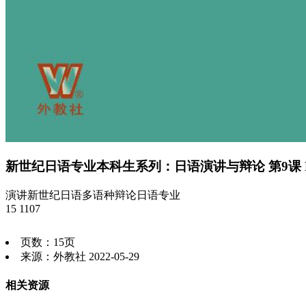
新世纪日语专业本科生系列：日语演讲与辩论 第9课 
演讲
新世纪
日语
多语种
辩论
日语专业
15
1107
页数：15页
来源：外教社 2022-05-29
相关资源