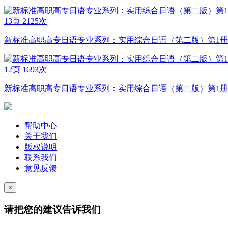
13页
2125次
新标准高职高专日语专业系列：实用综合日语（第二版）第1册 复习
12页
1693次
新标准高职高专日语专业系列：实用综合日语（第二版）第1册 复习
帮助中心
关于我们
版权说明
联系我们
意见反馈
×
请把您的建议告诉我们