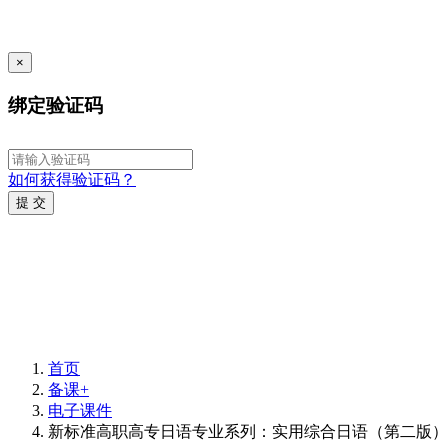
×
绑定验证码
如何获得验证码？
提 交
首页
备课+
电子课件
新标准高职高专日语专业系列：实用综合日语（第二版）第2