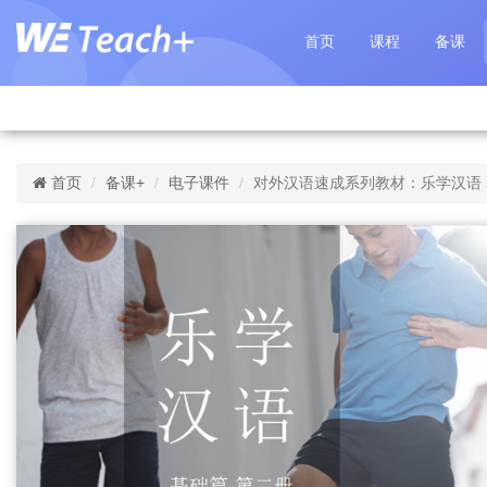
首页
课程
备课
首页
备课+
电子课件
对外汉语速成系列教材：乐学汉语 基