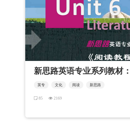
新思路英语专业系列教材：阅读
英专
文化
阅读
新思路
85
2169