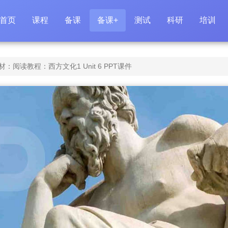
首页
课程
备课
备课+
测试
科研
培训
阅读教程：西方文化1 Unit 6 PPT课件