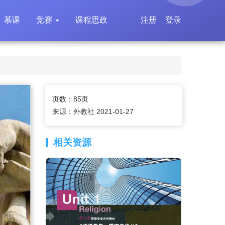
慕课
竞赛
课程思政
注册
登录
页数：85页
来源：外教社 2021-01-27
相关资源