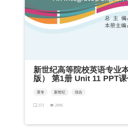
新世纪高等院校英语专业
版） 第1册 Unit 11 PPT
英专
新世纪
综合
253
2896