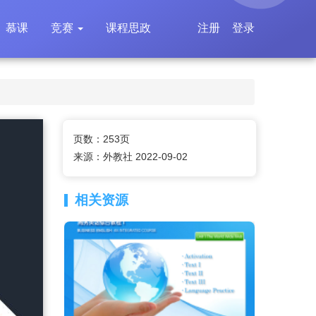
慕课
竞赛
课程思政
注册
登录
页数：253页
来源：外教社 2022-09-02
相关资源