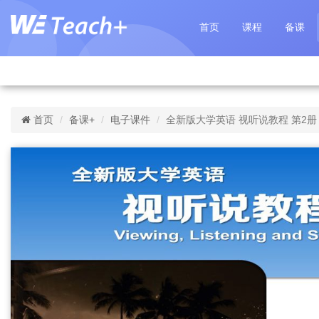
首页
课程
备课
首页
备课+
电子课件
全新版大学英语 视听说教程 第2册 Un