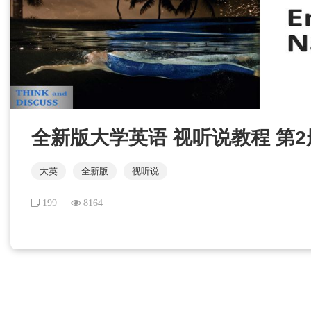
全新版大学英语 视听说教程 第2册 U
大英
全新版
视听说
199
8164