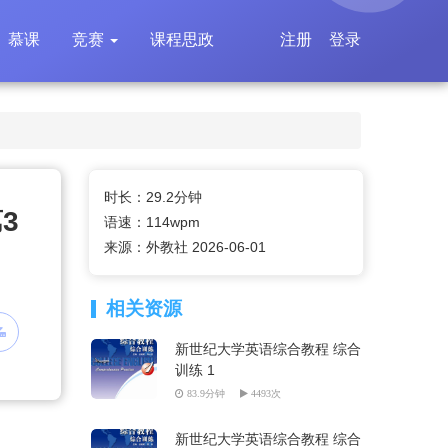
慕课
竞赛
课程思政
注册
登录
时长：29.2分钟
3
语速：114wpm
来源：外教社 2026-06-01
相关资源
新世纪大学英语综合教程 综合
训练 1
83.9分钟
4493次
新世纪大学英语综合教程 综合