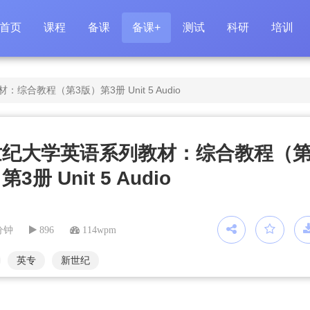
首页
课程
备课
备课+
测试
科研
培训
合教程（第3版）第3册 Unit 5 Audio
世纪大学英语系列教材：综合教程（第
3册 Unit 5 Audio
分钟
896
114wpm
英专
新世纪