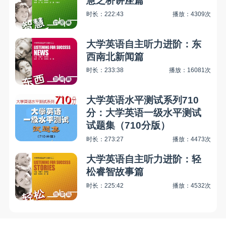
慧之桥讲座篇
时长：222:43
播放：4309次
大学英语自主听力进阶：东
西南北新闻篇
时长：233:38
播放：16081次
大学英语水平测试系列710
分：大学英语一级水平测试
试题集（710分版）
时长：273:27
播放：4473次
大学英语自主听力进阶：轻
松睿智故事篇
时长：225:42
播放：4532次