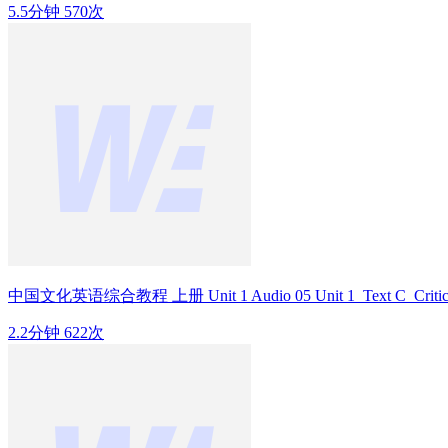
5.5分钟
570次
中国文化英语综合教程 上册 Unit 1 Audio 05 Unit 1_Text C_Critical 
2.2分钟
622次