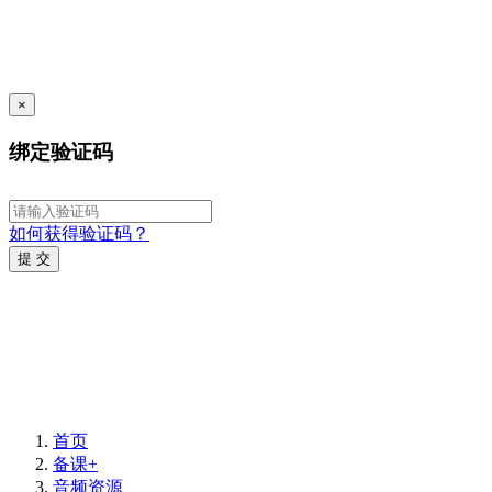
×
绑定验证码
如何获得验证码？
提 交
首页
备课+
音频资源