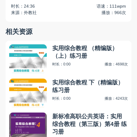
时长：24:36
语速：111wpm
来源：外教社
播放：966次
相关资源
实用综合教程 （精编版）
（上）练习册
时长：0:00
播放：4698次
实用综合教程 下（精编版）
练习册
时长：0:00
播放：4243次
新标准高职公共英语：实用
综合教程（第三版）第4册 练
习册