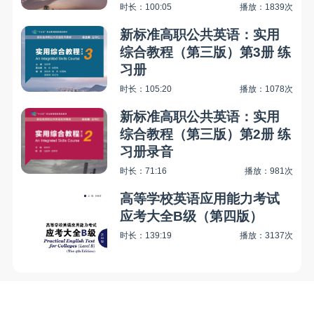
时长：100:05
播放：1839次
新标准高职公共英语：实用
综合教程（第三版）第3册 练
习册
时长：105:20
播放：1078次
新标准高职公共英语：实用
综合教程（第三版）第2册 练
习册录音
时长：71:16
播放：981次
高等学校英语应用能力考试
应考大全B级（第四版）
时长：139:19
播放：3137次