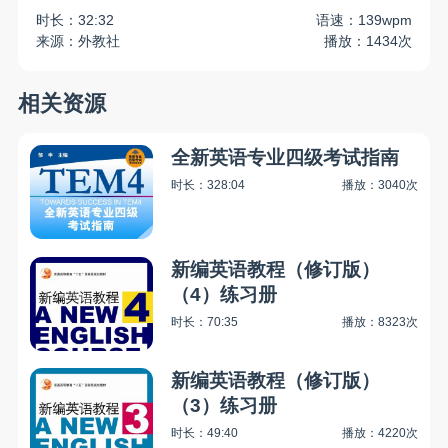
时长：32:32
语速：139wpm
来源：外教社
播放：1434次
相关资源
全新英语专业四级考试指南
时长：328:04
播放：3040次
新编英语教程（修订版）
（4）练习册
时长：70:35
播放：8323次
新编英语教程（修订版）
（3）练习册
时长：49:40
播放：4220次