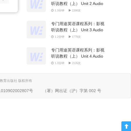
听说教程（上） Unit 2 Audio
Track
1.3分钟
2200次
专门用途英语课程系列：影视
听说教程（上） Unit 3 Audio
Track
1.2分钟
1779次
专门用途英语课程系列：影视
听说教程（上） Unit 4 Audio
Track
1.3分钟
2126次
. 上海外语教育出版社 版权所有
10902002807号
（署）网出证（沪）字第 002 号