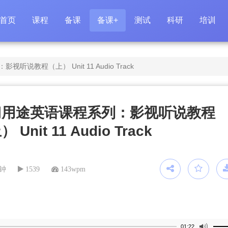
首页
课程
备课
备课+
测试
科研
培训
说教程（上） Unit 11 Audio Track
门用途英语课程系列：影视听说教程
 Unit 11 Audio Track
分钟
1539
143wpm
01:22