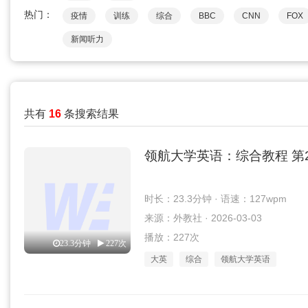
热门：
疫情
训练
综合
BBC
CNN
FOX
新闻听力
共有
16
条搜索结果
领航大学英语：综合教程 第2册 
时长：23.3分钟 · 语速：127wpm
来源：外教社 · 2026-03-03
播放：227次
23.3分钟
227次
大英
综合
领航大学英语