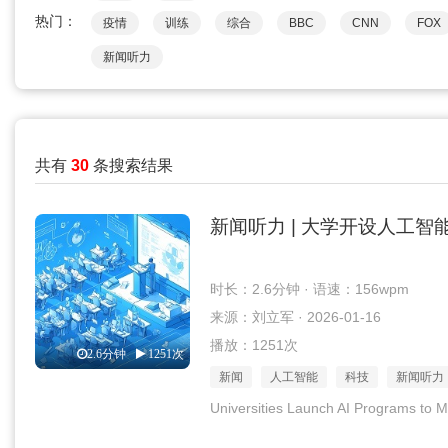
热门：
疫情
训练
综合
BBC
CNN
FOX
新闻听力
共有
30
条搜索结果
新闻听力 | 大学开设人工
时长：2.6分钟 · 语速：156wpm
来源：刘立军 · 2026-01-16
播放：1251次
2.6分钟
1251次
新闻
人工智能
科技
新闻听力
Universities Launch AI Programs to