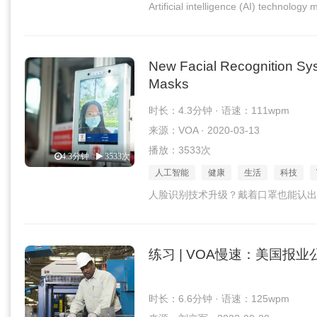
Artificial intelligence (AI) technology
New Facial Recognition Sys
Masks
时长：4.3分钟 · 语速：111wpm
来源：VOA · 2020-03-13
播放：3533次
4.3分钟
3533次
人工智能
健康
生活
科技
人脸识别技术升级？戴着口罩也能认出
练习 | VOA慢速：美国报
时长：6.6分钟 · 语速：125wpm