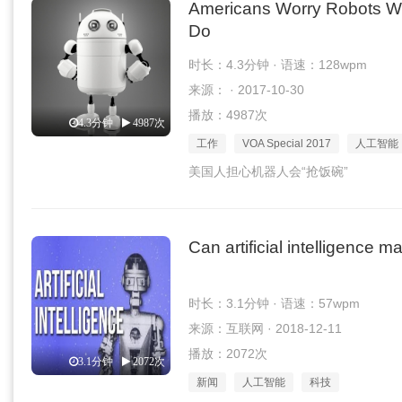
Americans Worry Robots Wil
Do
时长：4.3分钟 · 语速：128wpm
来源： · 2017-10-30
播放：4987次
4.3分钟
4987次
工作
VOA Special 2017
人工智能
美国人担心机器人会“抢饭碗”
Can artificial intelligence m
时长：3.1分钟 · 语速：57wpm
来源：互联网 · 2018-12-11
播放：2072次
3.1分钟
2072次
新闻
人工智能
科技