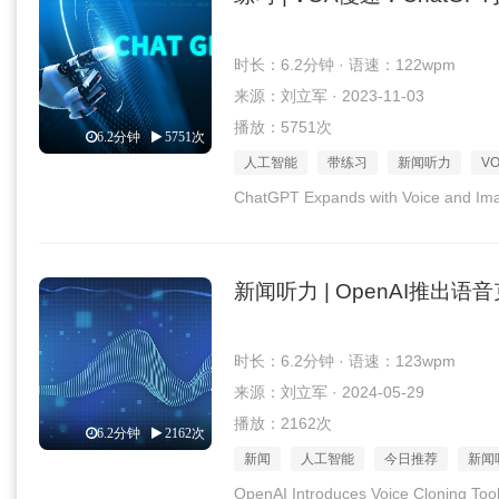
时长：6.2分钟 · 语速：122wpm
来源：刘立军 · 2023-11-03
播放：5751次
6.2分钟
5751次
人工智能
带练习
新闻听力
V
ChatGPT Expands with Voice and Imag
新闻听力 | OpenAI推出
时长：6.2分钟 · 语速：123wpm
来源：刘立军 · 2024-05-29
播放：2162次
6.2分钟
2162次
新闻
人工智能
今日推荐
新闻
OpenAI Introduces Voice Cloning Tool