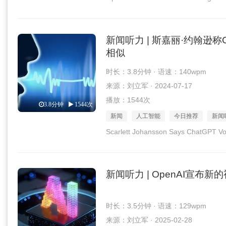
新闻听力 | 斯嘉丽·约翰逊称
相似
时长：3.8分钟 · 语速：140wpm
来源：刘立军 · 2024-07-17
播放：1544次
3.8分钟
1544次
新闻
人工智能
今日推荐
新闻
Scarlett Johansson Says ChatGPT Voic
新闻听力 | OpenAI宣布
时长：3.5分钟 · 语速：129wpm
来源：刘立军 · 2025-02-28