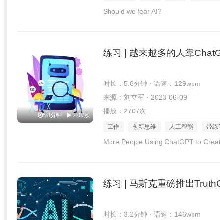
Should we fear AI?
练习 | 越来越多的人靠Cha
时长：5.8分钟 · 语速：129wpm
来源：刘立军 · 2023-06-09
播放：2707次
5.8分钟
2707次
工作
创新思维
人工智能
带练
More People Using ChatGPT to Creat
练习 | 马斯克重磅推出Truth
时长：3.2分钟 · 语速：146wpm