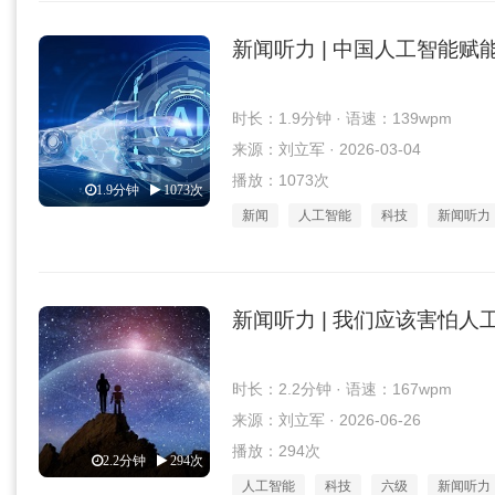
新闻听力 | 中国人工智能赋
时长：1.9分钟 · 语速：139wpm
来源：刘立军 · 2026-03-04
播放：1073次
1.9分钟
1073次
新闻
人工智能
科技
新闻听力
新闻听力 | 我们应该害怕人
时长：2.2分钟 · 语速：167wpm
来源：刘立军 · 2026-06-26
播放：294次
2.2分钟
294次
人工智能
科技
六级
新闻听力