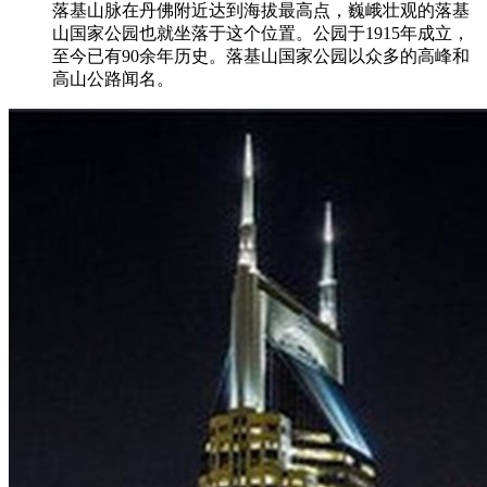
落基山脉在丹佛附近达到海拔最高点，巍峨壮观的落基
山国家公园也就坐落于这个位置。公园于1915年成立，
至今已有90余年历史。落基山国家公园以众多的高峰和
高山公路闻名。