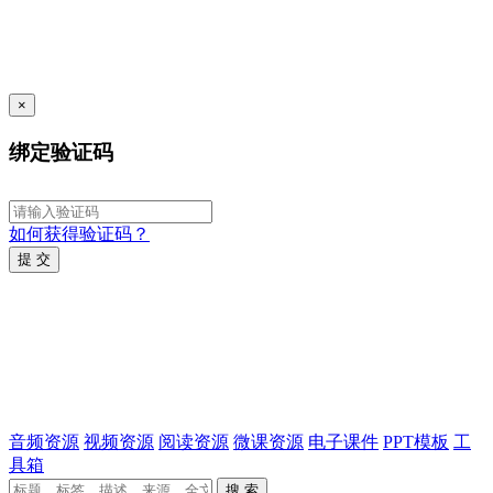
×
绑定验证码
如何获得验证码？
提 交
音频资源
视频资源
阅读资源
微课资源
电子课件
PPT模板
工
具箱
搜 索