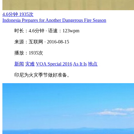
4.6分钟
1935次
Indonesia Prepares for Another Dangerous Fire Season
时长：4.6分钟 · 语速：123wpm
来源：互联网 · 2016-08-15
播放：1935次
新闻
灾难
VOA Special 2016
As It Is
地点
印尼为火灾季节做好准备。