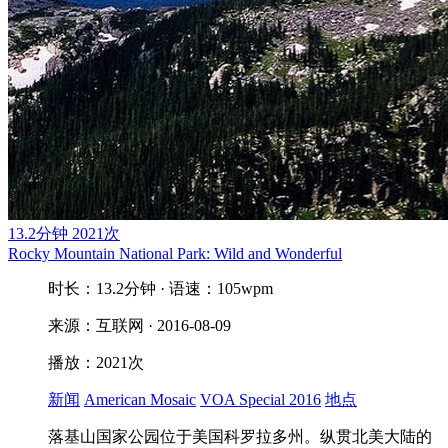
13.2分钟
2021次
Rocky Mountain National Park: Wild and Wonderful
时长：13.2分钟 · 语速：105wpm
来源：互联网 · 2016-08-09
播放：2021次
新闻
American Mosaic
VOA Special 2016
地点
落基山国家公园位于美国科罗拉多州。纵贯北美大陆的