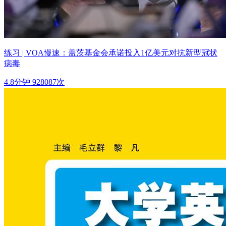
练习 | VOA慢速：盖茨基金会承诺投入1亿美元对抗新型冠状
病毒
4.8分钟
928087次