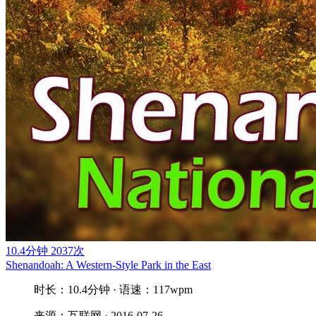
10.4分钟
2037次
Shenandoah: A Western-Style Park in the East
时长：10.4分钟 · 语速：117wpm
来源：互联网 · 2016-07-26