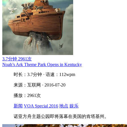
3.7分钟
2961次
Noah’s Ark Theme Park Opens in Kentucky
时长：3.7分钟 · 语速：112wpm
来源：互联网 · 2016-07-20
播放：2961次
新闻
VOA Special 2016
地点
娱乐
诺亚方舟主题公园即将落幕在美国的肯塔基州。