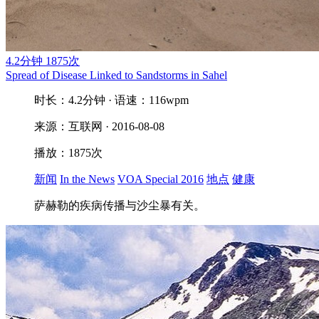
4.2分钟
1875次
Spread of Disease Linked to Sandstorms in Sahel
时长：4.2分钟 · 语速：116wpm
来源：互联网 · 2016-08-08
播放：1875次
新闻
In the News
VOA Special 2016
地点
健康
萨赫勒的疾病传播与沙尘暴有关。