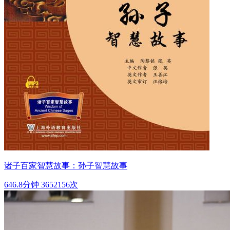
诸子百家智慧故事：孙子智慧故事
646.8分钟
3652156次