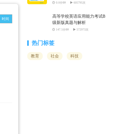
0.0分钟
605795次
高等学校英语应用能力考试B
时间
级新版真题与解析
147.5分钟
572973次
热门标签
教育
社会
科技