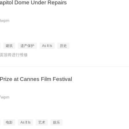
apitol Dome Under Repairs
8wpm
建筑
遗产保护
As It Is
历史
厦圆顶将进行维修
Prize at Cannes Film Festival
7wpm
电影
As It Is
艺术
娱乐