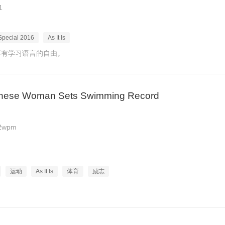
1
pecial 2016
As It Is
享有学习语言的自由。
anese Woman Sets Swimming Record
2wpm
运动
As It Is
体育
励志