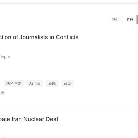
热门
名称
ion of Journalists in Conflicts
7wpm
地区冲突
As It Is
新闻
政治
记者
ate Iran Nuclear Deal