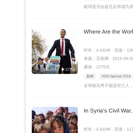
板球是否会超过足球成为
Where Are the Worl
时长：4.4分钟 · 语速：13
来源：互联网 · 2016-08-0
播放：2276次
4.4分钟
2276次
新闻
VOA Special 2016
全球最高男子都是荷兰人
In Syria's Civil W
时长：4.6分钟 · 语速：11