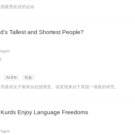
美国最受欢迎的运动
d's Tallest and Shortest People?
6wpm
8
As It Is
社会
，而最高女子都来自拉脱维亚。该发现来自于英国一项新的研究。
ar, Kurds Enjoy Language Freedoms
7wpm