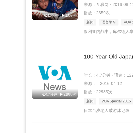
来源：互联网 · 2016-08-1
播放：2359次
4.6分钟
2359次
新闻
语言学习
VOA S
叙利亚内战中，库尔德人
100-Year-Old Jap
时长：4.7分钟 · 语速：12
来源： · 2016-04-12
播放：22985次
4.7分钟
22985次
新闻
VOA Special 2015
日本百岁老人破游泳记录