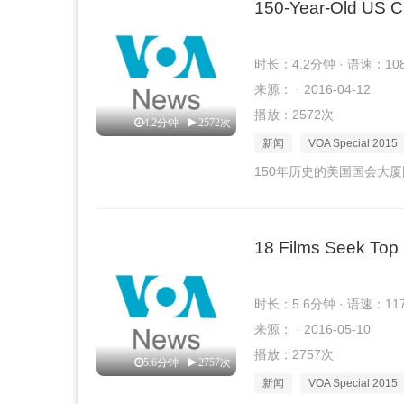
150-Year-Old US C
时长：4.2分钟 · 语速：10
来源： · 2016-04-12
播放：2572次
4.2分钟
2572次
新闻
VOA Special 2015
150年历史的美国国会大
18 Films Seek Top 
时长：5.6分钟 · 语速：11
来源： · 2016-05-10
播放：2757次
5.6分钟
2757次
新闻
VOA Special 2015