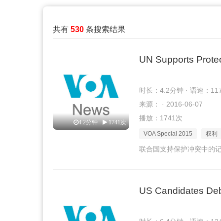
共有
530
条搜索结果
UN Supports Protect
时长：4.2分钟 · 语速：11
来源： · 2016-06-07
播放：1741次
4.2分钟
1741次
VOA Special 2015
权利
联合国支持保护冲突中的
US Candidates Deb