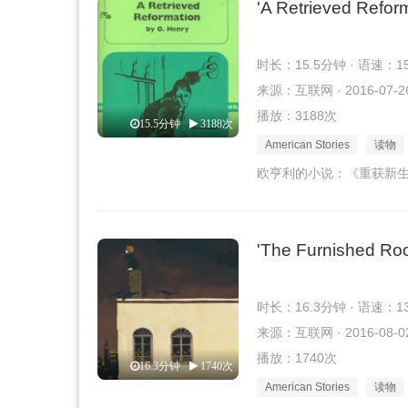
'A Retrieved Reform
时长：15.5分钟 · 语速：1
来源：互联网 · 2016-07-2
播放：3188次
15.5分钟
3188次
American Stories
读物
欧亨利的小说：《重获新
'The Furnished Roo
时长：16.3分钟 · 语速：1
来源：互联网 · 2016-08-0
播放：1740次
16.3分钟
1740次
American Stories
读物