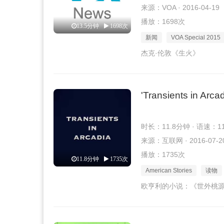
来源：VOA · 2016-04-19
播放：1698次
13.5分钟
1698次
新闻
VOA Special 2015
杰克·伦敦《生火》
'Transients in Arca
时长：11.8分钟 · 语速：1
来源：互联网 · 2016-07-2
播放：1735次
11.8分钟
1735次
American Stories
读物
欧亨利的小说：《世外桃