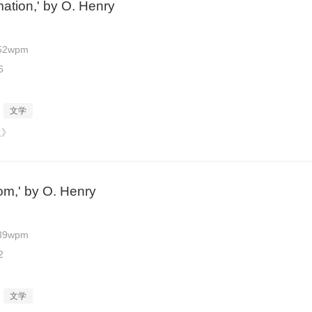
ation,' by O. Henry
52wpm
6
文学
生》
m,' by O. Henry
39wpm
2
文学