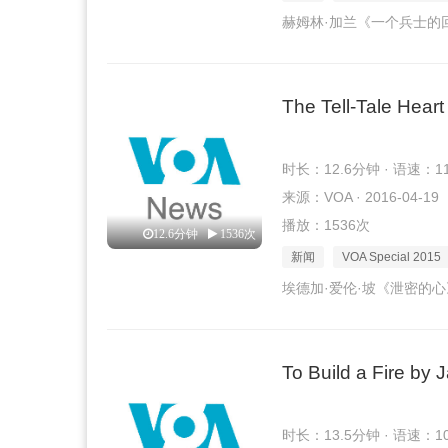
赫姆林·加兰《一个兵士的
The Tell-Tale Heart
时长：12.6分钟 · 语速：1
来源：VOA · 2016-04-19
播放：1536次
12.6分钟
1536次
新闻
VOA Special 2015
埃德加·爱伦·坡《泄密的心
To Build a Fire by
时长：13.5分钟 · 语速：1