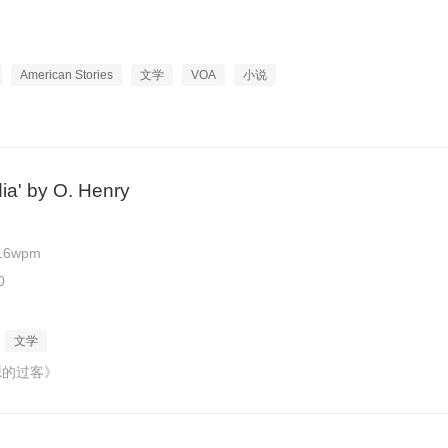
American Stories
文学
VOA
小说
dia' by O. Henry
16wpm
0
文学
源的过客》