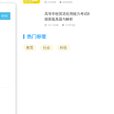
0.0分钟
605809次
高等学校英语应用能力考试B
时间
级新版真题与解析
147.5分钟
572974次
热门标签
教育
社会
科技