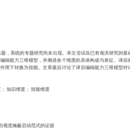
话题，系统的专题研究尚未出现。本文尝试在已有相关研究的基
后编辑能力三维模型，并阐述各个维度的具体构成与表征。译后
控作用下转换为技能。文章最后讨论了译后编辑能力三维模型对
； 知识维度； 技能维度
自视觉掩蔽启动范式的证据