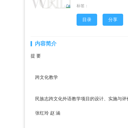
标签：
目录
分享
内容简介
提 要
跨文化教学
民族志跨文化外语教学项目的设计、实施与评
张红玲 赵 涵