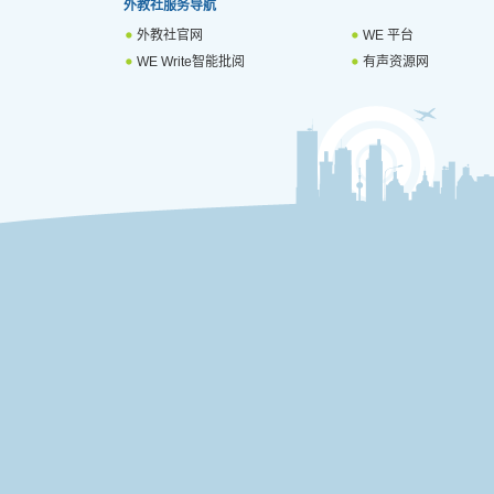
外教社服务导航
外教社官网
WE 平台
WE Write智能批阅
有声资源网