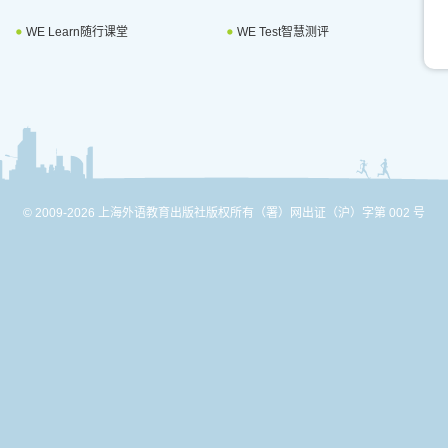
WE Learn随行课堂
WE Test智慧测评
© 2009-2026 上海外语教育出版社版权所有
（署）网出证（沪）字第 002 号