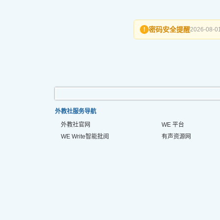
密码安全提醒
!
2026-08-01
外教社服务导航
外教社官网
WE 平台
WE Write智能批阅
有声资源网