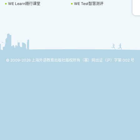
WE Learn随行课堂
WE Test智慧测评
© 2009-2026 上海外语教育出版社版权所有
（署）网出证（沪）字第 002 号