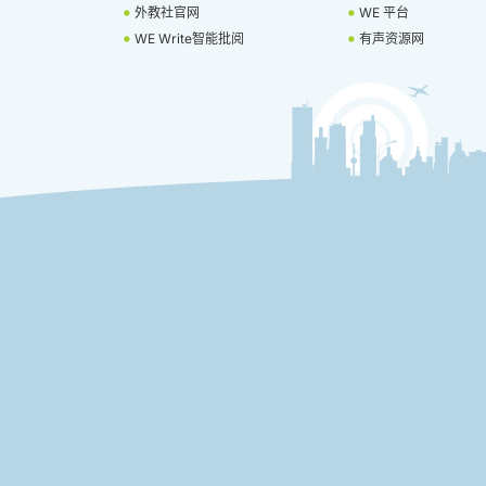
外教社官网
WE 平台
WE Write智能批阅
有声资源网