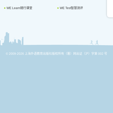
WE Learn随行课堂
WE Test智慧测评
© 2009-2026 上海外语教育出版社版权所有
（署）网出证（沪）字第 002 号