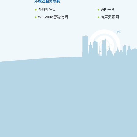
外教社服务导航
外教社官网
WE 平台
WE Write智能批阅
有声资源网